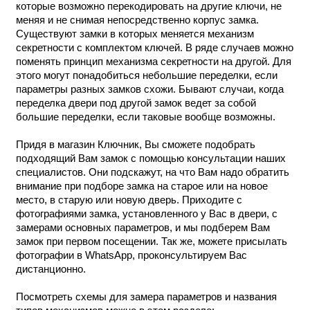
которые возможно перекодировать на другие ключи, не
меняя и не снимая непосредственно корпус замка.
Существуют замки в которых меняется механизм
секретности с комплектом ключей. В ряде случаев можно
поменять принцип механизма секретности на другой. Для
этого могут понадобиться небольшие переделки, если
параметры разных замков схожи. Бывают случаи, когда
переделка двери под другой замок ведет за собой
большие переделки, если таковые вообще возможны.
Придя в магазин Ключник, Вы сможете подобрать
подходящий Вам замок с помощью консультации наших
специалистов. Они подскажут, на что Вам надо обратить
внимание при подборе замка на старое или на новое
место, в старую или новую дверь. Приходите с
фотографиями замка, установленного у Вас в двери, с
замерами основных параметров, и мы подберем Вам
замок при первом посещении. Так же, можете присылать
фотографии в WhatsApp, проконсультируем Вас
дистанционно.
Посмотреть схемы для замера параметров и названия