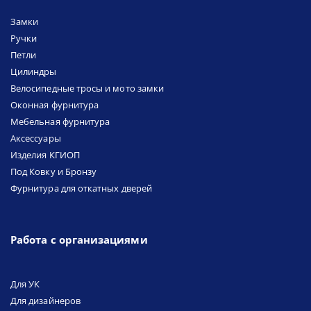
Замки
Ручки
Петли
Цилиндры
Велосипедные тросы и мото замки
Оконная фурнитура
Мебельная фурнитура
Аксессуары
Изделия КГИОП
Под Ковку и Бронзу
Фурнитура для откатных дверей
Работа с организациями
Для УК
Для дизайнеров