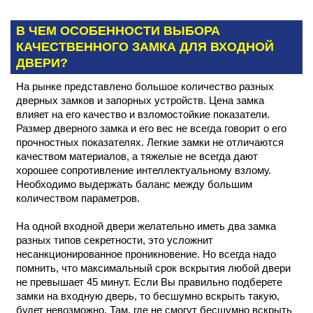
В ЧЕМ ОСОБЕННОСТИ ВЫБОРА
КАЧЕСТВЕННОГО ЗАМКА ДЛЯ ВХОДНОЙ
ДВЕРИ?
На рынке представлено большое количество разных
дверных замков и запорных устройств. Цена замка
влияет на его качество и взломостойкие показатели.
Размер дверного замка и его вес не всегда говорит о его
прочностных показателях. Легкие замки не отличаются
качеством материалов, а тяжелые не всегда дают
хорошее сопротивление интеллектуальному взлому.
Необходимо выдержать баланс между большим
количеством параметров.
На одной входной двери желательно иметь два замка
разных типов секретности, это усложнит
несанкционированное проникновение. Но всегда надо
помнить, что максимальный срок вскрытия любой двери
не превышает 45 минут. Если Вы правильно подберете
замки на входную дверь, то бесшумно вскрыть такую,
будет невозможно. Там, где не смогут бесшумно вскрыть