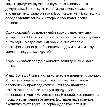
замок, придется шуметь, а шум - это главный враг
домушника. И еще один из не маловажных факторов –
это наличие сложного замка. Вор пойдет не к Вам, если у
соседа увидит замок, с которым ему будет проще
справиться.
Один хороший, современный замок лучше, чем два
устаревших. Но это не значит, что хороший замок должен
быть один. Медвежатники обычно имеют свою
специфику, легко разобравшись с одним замком, ему
может не поддаться другой.
Хороший замок всегда экономит Ваши деньги и Ваше
время.
У нас большой опыт и статистические данные по замкам.
Мы можем порекомендовать устанавливать замки
европейских производителей. Эти производители
изготавливают качественную продукцию,
совершенствуют и улучшают ее. Европейская продукция
прошла испытания временем. Большая часть замков
эксплуатируется уже не первый десяток лет и не