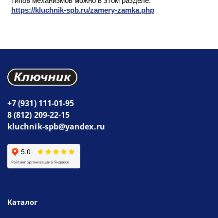
типов механизмов можно в этом разделе:
https://kluchnik-spb.ru/zamery-zamka.php
+7 (931) 111-01-95
8 (812) 209-22-15
kluchnik-spb@yandex.ru
Каталог