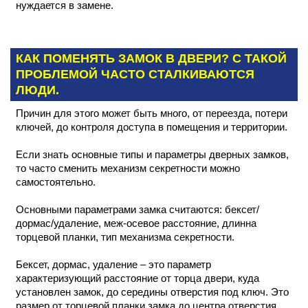
нуждается в замене.
КАК ПОМЕНЯТЬ ЗАМОК В ДВЕРИ? С ТАКОЙ
ПРОБЛЕМОЙ ЧАСТО СТАЛКИВАЮТСЯ
ЛЮДИ.
Причин для этого может быть много, от переезда, потери
ключей, до контроля доступа в помещения и территории.
Если знать основные типы и параметры дверных замков,
то часто сменить механизм секретности можно
самостоятельно.
Основными параметрами замка считаются: бексет/
дормас/удаление, меж-осевое расстояние, длинна
торцевой планки, тип механизма секретности.
Бексет, дормас, удаление – это параметр
характеризующий расстояние от торца двери, куда
установлен замок, до середины отверстия под ключ. Это
размер от торцевой планки замка до центра отверстия