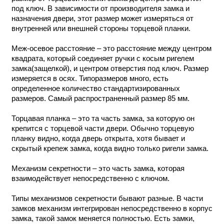
под ключ. В зависимости от производителя замка и
назначения двери, этот размер может измеряться от
внутренней или внешней стороны торцевой планки.
Меж-осевое расстояние – это расстояние между центром
квадрата, который соединяет ручки с косым ригелем
замка(защелкой), и центром отверстия под ключ. Размер
измеряется в осях. Типоразмеров много, есть
определенное количество стандартизированных
размеров. Самый распространенный размер 85 мм.
Торцавая планка – это та часть замка, за которую он
крепится с торцевой части двери. Обычно торцевую
планку видно, когда дверь открыта, хотя бывает и
скрытый крепеж замка, когда видно только ригели замка.
Механизм секретности – это часть замка, которая
взаимодействует непосредственно с ключом.
Типы механизмов секретности бывают разные. В части
замков механизм интегрирован непосредственно в корпус
замка, такой замок меняется полностью. Есть замки,