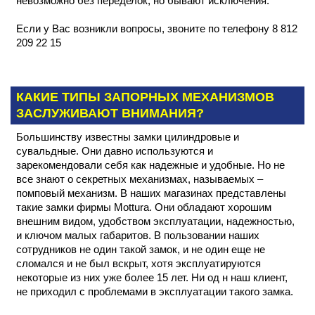
невозможно без переделок, но бывают исключения.
Если у Вас возникли вопросы, звоните по телефону 8 812
209 22 15
КАКИЕ ТИПЫ ЗАПОРНЫХ МЕХАНИЗМОВ
ЗАСЛУЖИВАЮТ ВНИМАНИЯ?
Большинству известны замки цилиндровые и
сувальдные. Они давно используются и
зарекомендовали себя как надежные и удобные. Но не
все знают о секретных механизмах, называемых –
помповый механизм. В наших магазинах представлены
такие замки фирмы Mottura. Они обладают хорошим
внешним видом, удобством эксплуатации, надежностью,
и ключом малых габаритов. В пользовании наших
сотрудников не один такой замок, и не один еще не
сломался и не был вскрыт, хотя эксплуатируются
некоторые из них уже более 15 лет. Ни од н наш клиент,
не приходил с проблемами в эксплуатации такого замка.