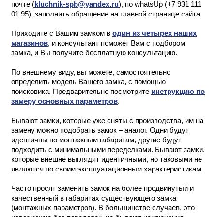
почте (
kluchnik-spb@yandex.ru
), по whatsUp (+7 931 111
01 95), заполнить обращение на главной странице сайта.
Приходите с Вашим замком в
один из четырех наших
магазинов
, и консультант поможет Вам с подбором
замка, и Вы получите бесплатную консультацию.
По внешнему виду, вы можете, самостоятельно
определить модель Вашего замка, с помощью
поисковика. Предварительно посмотрите
инструкцию по
замеру основных параметров
.
Бывают замки, которые уже сняты с производства, им на
замену можно подобрать замок – аналог. Одни будут
идентичны по монтажным габаритам, другие будут
подходить с минимальными переделками. Бывают замки,
которые внешне выглядят идентичными, но таковыми не
являются по своим эксплуатационным характеристикам.
Часто просят заменить замок на более продвинутый и
качественный в габаритах существующего замка
(монтажных параметров). В большинстве случаев, это