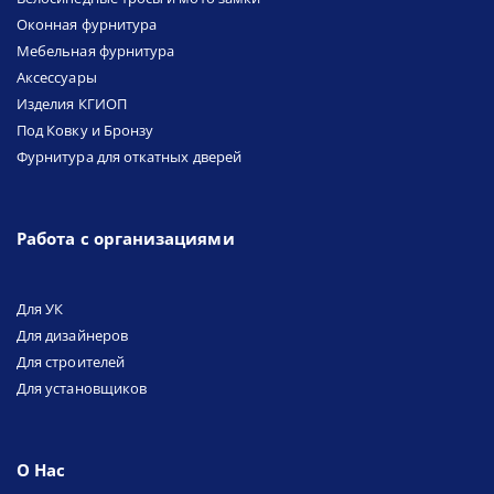
Оконная фурнитура
Мебельная фурнитура
Аксессуары
Изделия КГИОП
Под Ковку и Бронзу
Фурнитура для откатных дверей
Работа с организациями
Для УК
Для дизайнеров
Для строителей
Для установщиков
О Нас