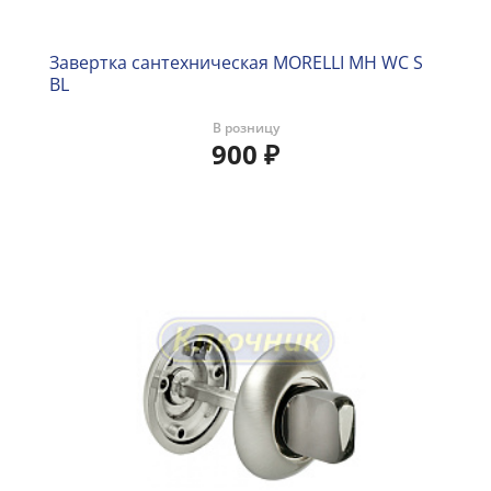
Завертка сантехническая MORELLI MH WC S
BL
В розницу
900
₽