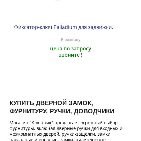
Фиксатор-ключ Palladium для задвижки.
В розницу
цена по запросу
звоните !
КУПИТЬ ДВЕРНОЙ ЗАМОК,
ФУРНИТУРУ, РУЧКИ, ДОВОДЧИКИ
Магазин "Ключник" предлагает огромный выбор
фурнитуры, включая дверные ручки для входных и
межкомнатных дверей, ручки-защелки, замки
накладные и врезные, замки, цилиндровые