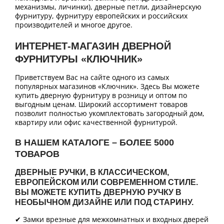
механизмы, личинки), дверные петли, дизайнерскую
фурнитуру, фурнитуру европейских и российских
производителей и многое другое.
ИНТЕРНЕТ-МАГАЗИН ДВЕРНОЙ
ФУРНИТУРЫ «КЛЮЧНИК»
Приветствуем Вас на сайте одного из самых
популярных магазинов «Ключник». Здесь Вы можете
купить дверную фурнитуру в розницу и оптом по
выгодным ценам. Широкий ассортимент товаров
позволит полностью укомплектовать загородный дом,
квартиру или офис качественной фурнитурой.
В НАШЕМ КАТАЛОГЕ – БОЛЕЕ 5000
ТОВАРОВ
ДВЕРНЫЕ РУЧКИ, В КЛАССИЧЕСКОМ,
ЕВРОПЕЙСКОМ ИЛИ СОВРЕМЕННОМ СТИЛЕ.
ВЫ МОЖЕТЕ КУПИТЬ ДВЕРНУЮ РУЧКУ В
НЕОБЫЧНОМ ДИЗАЙНЕ ИЛИ ПОД СТАРИНУ.
✔ Замки врезные для межкомнатных и входных дверей