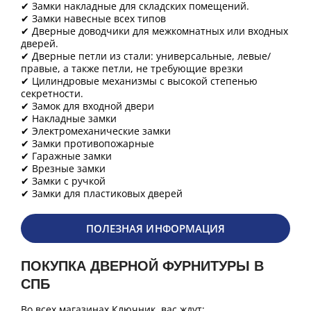
✔ Замки накладные для складских помещений.
✔ Замки навесные всех типов
✔ Дверные доводчики для межкомнатных или входных
дверей.
✔ Дверные петли из стали: универсальные, левые/
правые, а также петли, не требующие врезки
✔ Цилиндровые механизмы с высокой степенью
секретности.
✔ Замок для входной двери
✔ Накладные замки
✔ Электромеханические замки
✔ Замки противопожарные
✔ Гаражные замки
✔ Врезные замки
✔ Замки с ручкой
✔ Замки для пластиковых дверей
ПОЛЕЗНАЯ ИНФОРМАЦИЯ
ПОКУПКА ДВЕРНОЙ ФУРНИТУРЫ В
СПБ
Во всех магазинах Ключник, вас ждут: