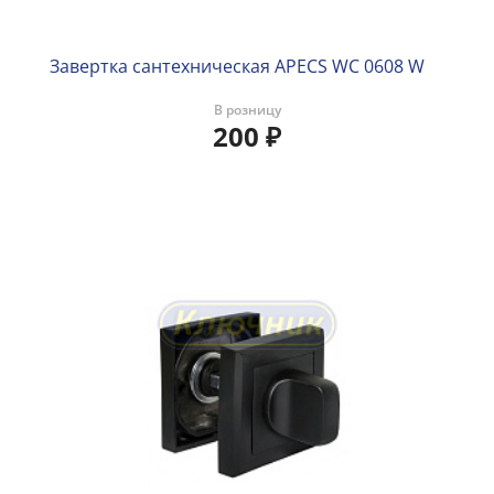
Завертка сантехническая APECS WC 0608 W
В розницу
200
₽