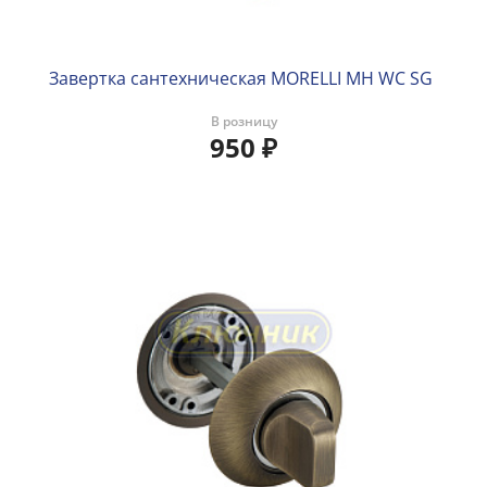
Завертка сантехническая MORELLI MH WC SG
В розницу
950
₽