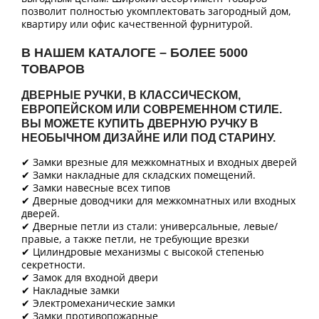
позволит полностью укомплектовать загородный дом,
квартиру или офис качественной фурнитурой.
В НАШЕМ КАТАЛОГЕ – БОЛЕЕ 5000
ТОВАРОВ
ДВЕРНЫЕ РУЧКИ, В КЛАССИЧЕСКОМ,
ЕВРОПЕЙСКОМ ИЛИ СОВРЕМЕННОМ СТИЛЕ.
ВЫ МОЖЕТЕ КУПИТЬ ДВЕРНУЮ РУЧКУ В
НЕОБЫЧНОМ ДИЗАЙНЕ ИЛИ ПОД СТАРИНУ.
✔ Замки врезные для межкомнатных и входных дверей
✔ Замки накладные для складских помещений.
✔ Замки навесные всех типов
✔ Дверные доводчики для межкомнатных или входных
дверей.
✔ Дверные петли из стали: универсальные, левые/
правые, а также петли, не требующие врезки
✔ Цилиндровые механизмы с высокой степенью
секретности.
✔ Замок для входной двери
✔ Накладные замки
✔ Электромеханические замки
✔ Замки противопожарные