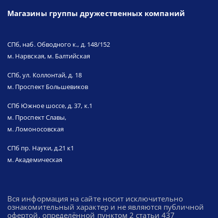
Магазины группы дружественных компаний
СПб, наб. Обводного к., д. 148/152
м. Нарвская, м. Балтийская
СПб, ул. Коллонтай, д. 18
м. Проспект Большевиков
СПб Южное шоссе, д. 37, к.1
м. Проспект Славы,
м. Ломоносовская
СПб пр. Науки, д.21 к1
м. Академическая
Вся информация на сайте носит исключительно
ознакомительный характер и не являются публичной
офертой, определённой пунктом 2 статьи 437