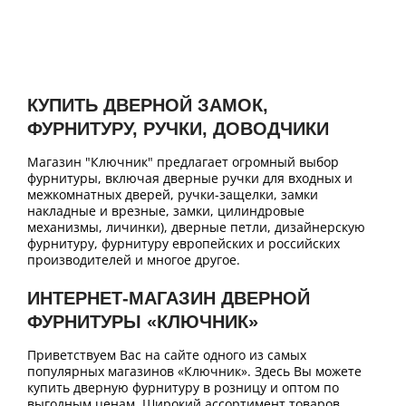
КУПИТЬ ДВЕРНОЙ ЗАМОК,
ФУРНИТУРУ, РУЧКИ, ДОВОДЧИКИ
Магазин "Ключник" предлагает огромный выбор
фурнитуры, включая дверные ручки для входных и
межкомнатных дверей, ручки-защелки, замки
накладные и врезные, замки, цилиндровые
механизмы, личинки), дверные петли, дизайнерскую
фурнитуру, фурнитуру европейских и российских
производителей и многое другое.
ИНТЕРНЕТ-МАГАЗИН ДВЕРНОЙ
ФУРНИТУРЫ «КЛЮЧНИК»
Приветствуем Вас на сайте одного из самых
популярных магазинов «Ключник». Здесь Вы можете
купить дверную фурнитуру в розницу и оптом по
выгодным ценам. Широкий ассортимент товаров