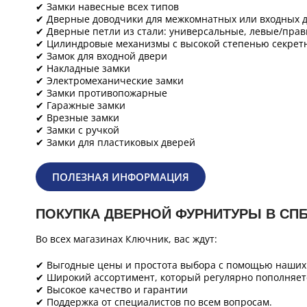
✔ Замки навесные всех типов
✔ Дверные доводчики для межкомнатных или входных д
✔ Дверные петли из стали: универсальные, левые/прав
✔ Цилиндровые механизмы с высокой степенью секретн
✔ Замок для входной двери
✔ Накладные замки
✔ Электромеханические замки
✔ Замки противопожарные
✔ Гаражные замки
✔ Врезные замки
✔ Замки с ручкой
✔ Замки для пластиковых дверей
ПОЛЕЗНАЯ ИНФОРМАЦИЯ
ПОКУПКА ДВЕРНОЙ ФУРНИТУРЫ В СП
Во всех магазинах Ключник, вас ждут:
✔ Выгодные цены и простота выбора с помощью наших 
✔ Широкий ассортимент, который регулярно пополняет
✔ Высокое качество и гарантии
✔ Поддержка от специалистов по всем вопросам.