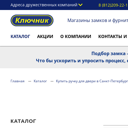
Адреса дружественных компаний
8 (812)209-22-
Магазины замков и фурни
КАТАЛОГ
АКЦИИ
О КОМПАНИИ
КОНТАКТЫ И
Подбор замка -
Что бы ускорить и упросить процесс
Главная
Каталог
Купить ручку для двери в Санкт-Петербург
КАТАЛОГ