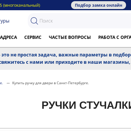
15 (многоканальный)
Подбор замка онлайн
туры
 АДРЕСА
СЕРВИС
ЧАСТЫЕ ВОПРОСЫ
РАБОТА С ОР
 это не простая задача, важные параметры в подбо
, свяжитесь с нами или приходите в наши магазины
е.
Купить ручку для двери в Санкт-Петербурге.
РУЧКИ СТУЧАЛК