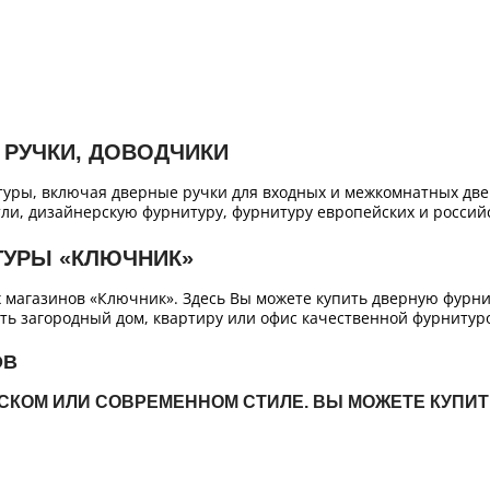
 РУЧКИ, ДОВОДЧИКИ
уры, включая дверные ручки для входных и межкомнатных двер
ли, дизайнерскую фурнитуру, фурнитуру европейских и российс
ТУРЫ «КЛЮЧНИК»
х магазинов «Ключник». Здесь Вы можете купить дверную фурн
ть загородный дом, квартиру или офис качественной фурнитур
ОВ
ЙСКОМ ИЛИ СОВРЕМЕННОМ СТИЛЕ. ВЫ МОЖЕТЕ КУПИ