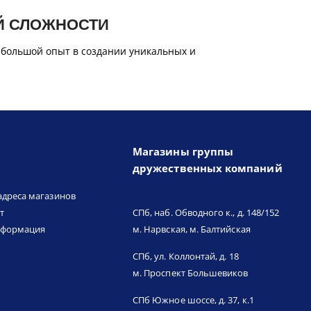
Й СЛОЖНОСТИ
 большой опыт в создании уникальных и
Магазины группы
дружественных компаний
адреса магазинов
т
СПб, наб. Обводного к., д. 148/152
нформация
м. Нарвская, м. Балтийская
СПб, ул. Коллонтай, д. 18
м. Проспект Большевиков
СПб Южное шоссе, д. 37, к.1