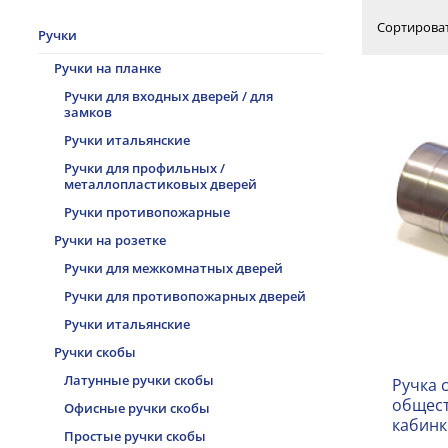
Сортироват
Ручки
Ручки на планке
Ручки для входных дверей / для
замков
Ручки итальянские
Ручки для профильных /
металлопластиковых дверей
Ручки противопожарные
Ручки на розетке
Ручки для межкомнатных дверей
Ручки для противопожарных дверей
Ручки итальянские
Ручки скобы
Латунные ручки скобы
Ручка 
общест
Офисные ручки скобы
кабинк
Простые ручки скобы