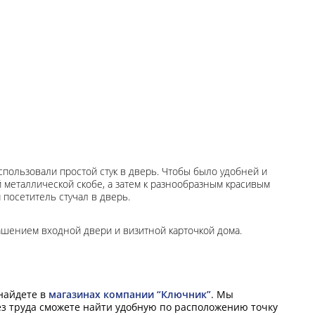
пользовали простой стук в дверь. Чтобы было удобней и
й металлической скобе, а затем к разнообразным красивым
посетитель стучал в дверь.
ашением входной двери и визитной карточкой дома.
 найдете в
магазинах компании “Ключник”
. Мы
ез труда сможете найти удобную по расположению точку