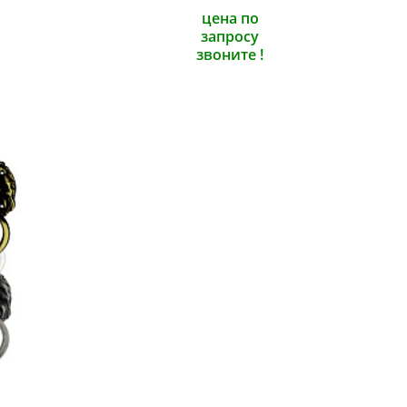
цена по
запросу
звоните !