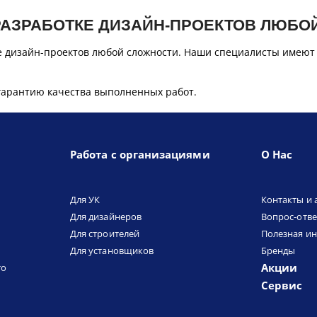
РАЗРАБОТКЕ ДИЗАЙН-ПРОЕКТОВ ЛЮБО
е дизайн-проектов любой сложности. Наши специалисты имеют
гарантию качества выполненных работ.
Работа с организациями
О Нас
Для УК
Контакты и 
Для дизайнеров
Вопрос-отве
Для строителей
Полезная и
Для установщиков
Бренды
Акции
то
Сервис