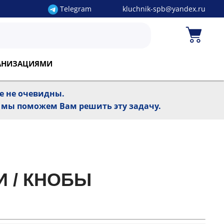
Telegram
kluchnik-spb@yandex.ru
ГАНИЗАЦИЯМИ
ре не очевидны.
, мы поможем Вам решить эту задачу.
И / КНОБЫ